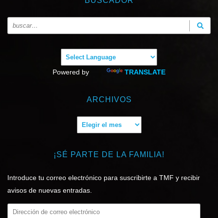
BUSCADOR
Powered by
TRANSLATE
ARCHIVOS
Archivos
¡SÉ PARTE DE LA FAMILIA!
Introduce tu correo electrónico para suscribirte a TMF y recibir
avisos de nuevas entradas.
Dirección