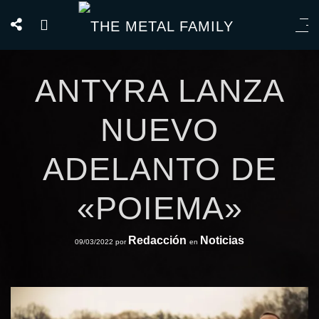
ANTYRA LANZA
NUEVO
ADELANTO DE
«POIEMA»
Redacción
Noticias
09/03/2022
por
en