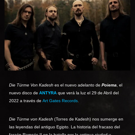
Die Türme Von Kadesh
es el nuevo adelanto de
Poiema
, el
nuevo disco de
ANTYRA
que verá la luz el 29 de Abril del
2022 a través de
Art Gates Records
.
Die Türme von Kadesh
(Torres de Kadesh) nos sumerge en
las leyendas del antiguo Egipto. La historia del fracaso del
faraón Ramsés II en la batalla por la antigua ciudad y