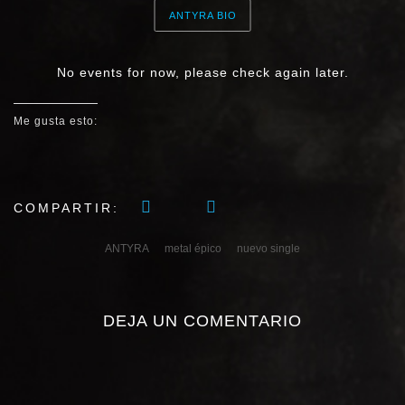
ANTYRA BIO
No events for now, please check again later.
Me gusta esto:
COMPARTIR:
ANTYRA
metal épico
nuevo single
DEJA UN COMENTARIO