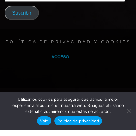
de
correo
Suscribir
electrónico
POLÍTICA DE PRIVACIDAD Y COOKIES
ACCESO
Utilizamos cookies para asegurar que damos la mejor
experiencia al usuario en nuestra web. Si sigues utilizando
este sitio asumiremos que estás de acuerdo.
Vale
Política de privacidad