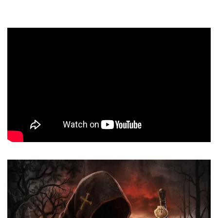
Tridente.