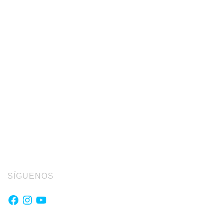
SÍGUENOS
Facebook
Instagram
YouTube