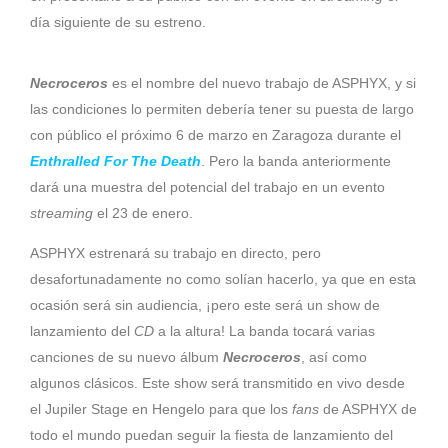
día siguiente de su estreno.
Necroceros
es el nombre del nuevo trabajo de ASPHYX, y si
las condiciones lo permiten debería tener su puesta de largo
con público el próximo 6 de marzo en Zaragoza durante el
Enthralled For The Death
. Pero la banda anteriormente
dará una muestra del potencial del trabajo en un evento
streaming
el 23 de enero.
ASPHYX estrenará su trabajo en directo, pero
desafortunadamente no como solían hacerlo, ya que en esta
ocasión será sin audiencia, ¡pero este será un show de
lanzamiento del
CD
a la altura! La banda tocará varias
canciones de su nuevo álbum
Necroceros
, así como
algunos clásicos. Este show será transmitido en vivo desde
el Jupiler Stage en Hengelo para que los
fans
de ASPHYX de
todo el mundo puedan seguir la fiesta de lanzamiento del