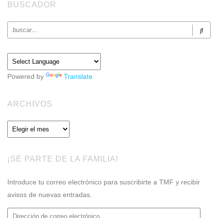
BUSCADOR
Powered by
Translate
ARCHIVOS
Archivos
¡SÉ PARTE DE LA FAMILIA!
Introduce tu correo electrónico para suscribirte a TMF y recibir
avisos de nuevas entradas.
Dirección