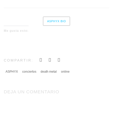
ASPHYX BIO
Me gusta esto:
COMPARTIR:
ASPHYX
conciertos
death metal
online
DEJA UN COMENTARIO