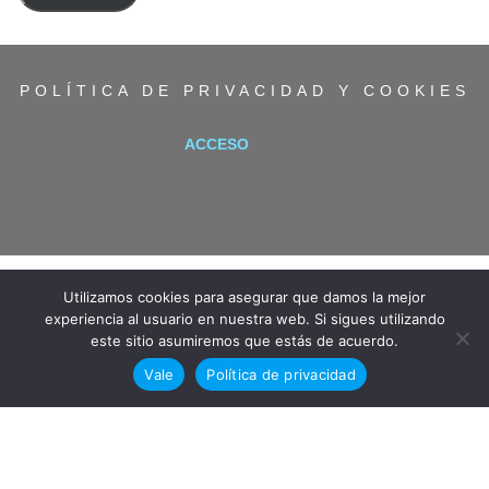
electrónico
POLÍTICA DE PRIVACIDAD Y COOKIES
ACCESO
Utilizamos cookies para asegurar que damos la mejor
experiencia al usuario en nuestra web. Si sigues utilizando
este sitio asumiremos que estás de acuerdo.
Vale
Política de privacidad