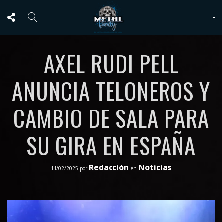
AXEL RUDI PELL
ANUNCIA TELONEROS Y
CAMBIO DE SALA PARA
SU GIRA EN ESPAÑA
Redacción
Noticias
11/02/2025
por
en