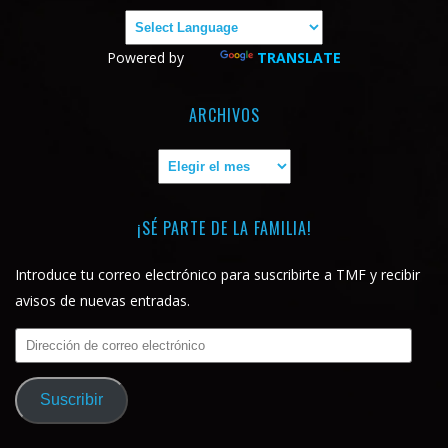
Powered by
TRANSLATE
ARCHIVOS
Archivos
¡SÉ PARTE DE LA FAMILIA!
Introduce tu correo electrónico para suscribirte a TMF y recibir
avisos de nuevas entradas.
Dirección
de
correo
Suscribir
electrónico