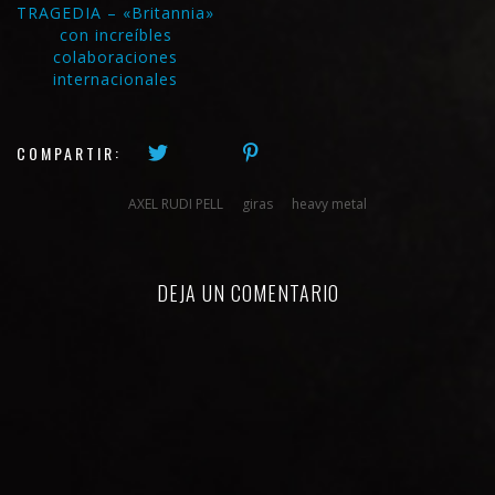
TRAGEDIA – «Britannia»
con increíbles
colaboraciones
internacionales
COMPARTIR:
AXEL RUDI PELL
giras
heavy metal
DEJA UN COMENTARIO