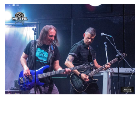
La banda hizo todo lo que estaba en sus manos para
agradar, pero como dije, la oferta que DESAIRE ofrece no
llegó a conectar con los asistentes. La banda trató de captar
la atención incluyendo varias versiones de BARRICADA,