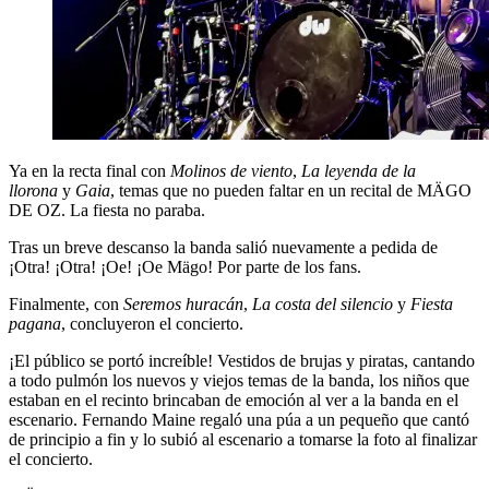
Ya en la recta final con
Molinos de viento
,
La leyenda de la
llorona
y
Gaia
, temas que no pueden faltar en un recital de MÄGO
DE OZ. La fiesta no paraba.
Tras un breve descanso la banda salió nuevamente a pedida de
¡Otra! ¡Otra! ¡Oe! ¡Oe Mägo! Por parte de los fans.
Finalmente, con
Seremos huracán
,
La costa del silencio
y
Fiesta
pagana
, concluyeron el concierto.
¡El público se portó increíble! Vestidos de brujas y piratas, cantando
a todo pulmón los nuevos y viejos temas de la banda, los niños que
estaban en el recinto brincaban de emoción al ver a la banda en el
escenario. Fernando Maine regaló una púa a un pequeño que cantó
de principio a fin y lo subió al escenario a tomarse la foto al finalizar
el concierto.