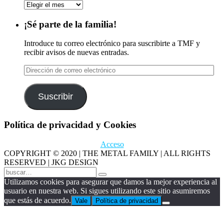
Archivos
¡Sé parte de la familia!
Introduce tu correo electrónico para suscribirte a TMF y
recibir avisos de nuevas entradas.
Dirección
de
correo
electrónico
Suscribir
Política de privacidad y Cookies
Acceso
COPYRIGHT © 2020 | THE METAL FAMILY | ALL RIGHTS
RESERVED | JKG DESIGN
Utilizamos cookies para asegurar que damos la mejor experiencia al
usuario en nuestra web. Si sigues utilizando este sitio asumiremos
que estás de acuerdo.
Vale
Política de privacidad