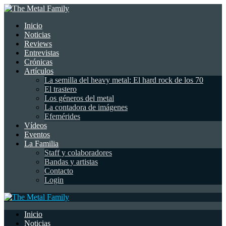
Inicio
Noticias
Reviews
Entrevistas
Crónicas
Artículos
La semilla del heavy metal: El hard rock de los 70
El trastero
Los géneros del metal
La contadora de imágenes
Efemérides
Vídeos
Eventos
La Familia
Staff y colaboradores
Bandas y artistas
Contacto
Login
Inicio
Noticias