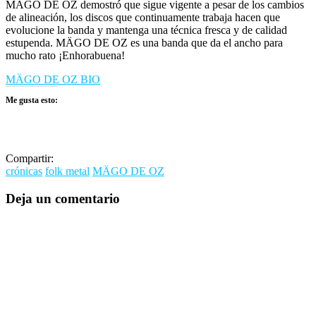
MÄGO DE OZ demostró que sigue vigente a pesar de los cambios
de alineación, los discos que continuamente trabaja hacen que
evolucione la banda y mantenga una técnica fresca y de calidad
estupenda. MÄGO DE OZ es una banda que da el ancho para
mucho rato ¡Enhorabuena!
MÄGO DE OZ BIO
Me gusta esto:
Compartir:
crónicas
folk metal
MÄGO DE OZ
Deja un comentario