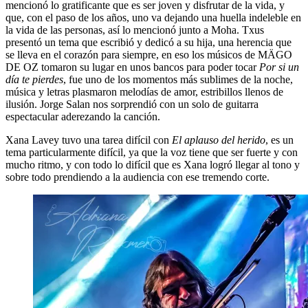
mencionó lo gratificante que es ser joven y disfrutar de la vida, y
que, con el paso de los años, uno va dejando una huella indeleble en
la vida de las personas, así lo mencionó junto a Moha. Txus
presentó un tema que escribió y dedicó a su hija, una herencia que
se lleva en el corazón para siempre, en eso los músicos de MÄGO
DE OZ tomaron su lugar en unos bancos para poder tocar
Por si un
día te pierdes
, fue uno de los momentos más sublimes de la noche,
música y letras plasmaron melodías de amor, estribillos llenos de
ilusión. Jorge Salan nos sorprendió con un solo de guitarra
espectacular aderezando la canción.
Xana Lavey tuvo una tarea difícil con
El aplauso del herido
, es un
tema particularmente difícil, ya que la voz tiene que ser fuerte y con
mucho ritmo, y con todo lo difícil que es Xana logró llegar al tono y
sobre todo prendiendo a la audiencia con ese tremendo corte.