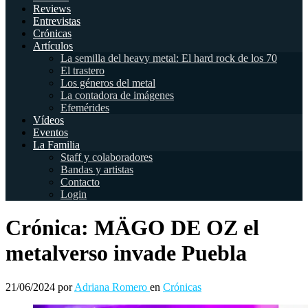
Reviews
Entrevistas
Crónicas
Artículos
La semilla del heavy metal: El hard rock de los 70
El trastero
Los géneros del metal
La contadora de imágenes
Efemérides
Vídeos
Eventos
La Familia
Staff y colaboradores
Bandas y artistas
Contacto
Login
Crónica: MÄGO DE OZ el
metalverso invade Puebla
21/06/2024
por
Adriana Romero
en
Crónicas