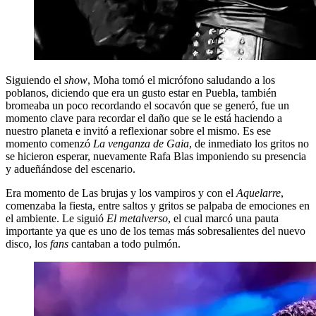
Siguiendo el
show
, Moha tomó el micrófono saludando a los
poblanos, diciendo que era un gusto estar en Puebla, también
bromeaba un poco recordando el socavón que se generó, fue un
momento clave para recordar el daño que se le está haciendo a
nuestro planeta e invitó a reflexionar sobre el mismo. Es ese
momento comenzó
La venganza de Gaia
, de inmediato los gritos no
se hicieron esperar, nuevamente Rafa Blas imponiendo su presencia
y adueñándose del escenario.
Era momento de Las brujas y los vampiros y con el
Aquelarre
,
comenzaba la fiesta, entre saltos y gritos se palpaba de emociones en
el ambiente. Le siguió
El metalverso
, el cual marcó una pauta
importante ya que es uno de los temas más sobresalientes del nuevo
disco, los
fans
cantaban a todo pulmón.