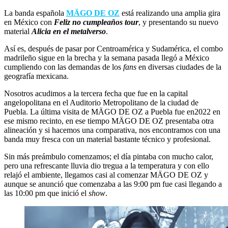
La banda española
MÄGO DE OZ
está realizando una amplia gira
en México con
Feliz no cumpleaños tour
, y presentando su nuevo
material
Alicia en el metalverso
.
Así es, después de pasar por Centroamérica y Sudamérica, el combo
madrileño sigue en la brecha y la semana pasada llegó a México
cumpliendo con las demandas de los
fans
en diversas ciudades de la
geografía mexicana.
Nosotros acudimos a la tercera fecha que fue en la capital
angelopolitana en el Auditorio Metropolitano de la ciudad de
Puebla. La última visita de MÄGO DE OZ a Puebla fue en2022 en
ese mismo recinto, en ese tiempo MÄGO DE OZ presentaba otra
alineación y si hacemos una comparativa, nos encontramos con una
banda muy fresca con un material bastante técnico y profesional.
Sin más preámbulo comenzamos; el día pintaba con mucho calor,
pero una refrescante lluvia dio tregua a la temperatura y con ello
relajó el ambiente, llegamos casi al comenzar MÄGO DE OZ y
aunque se anunció que comenzaba a las 9:00 pm fue casi llegando a
las 10:00 pm que inició el
show
.