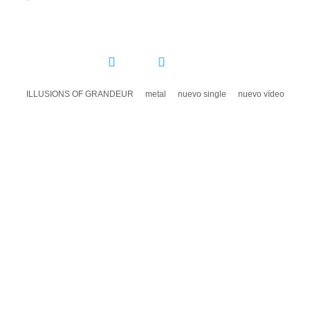
COMPARTIR:
ILLUSIONS OF GRANDEUR
metal
nuevo single
nuevo vídeo
DEJA UN COMENTARIO