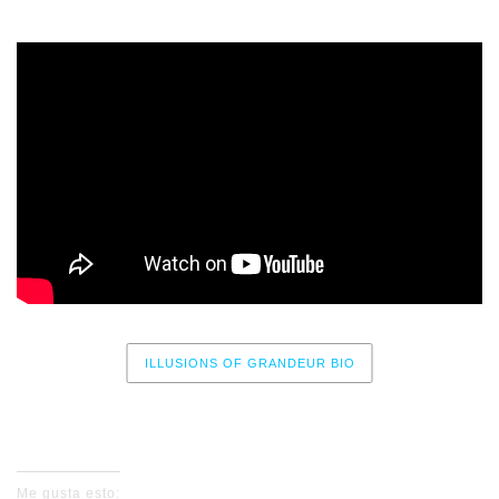
ILLUSIONS OF GRANDEUR BIO
No events for now, please check again later.
Me gusta esto: