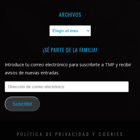
ARCHIVOS
Archivos
¡SÉ PARTE DE LA FAMILIA!
Introduce tu correo electrónico para suscribirte a TMF y recibir
avisos de nuevas entradas.
Dirección
de
correo
Suscribir
electrónico
POLÍTICA DE PRIVACIDAD Y COOKIES