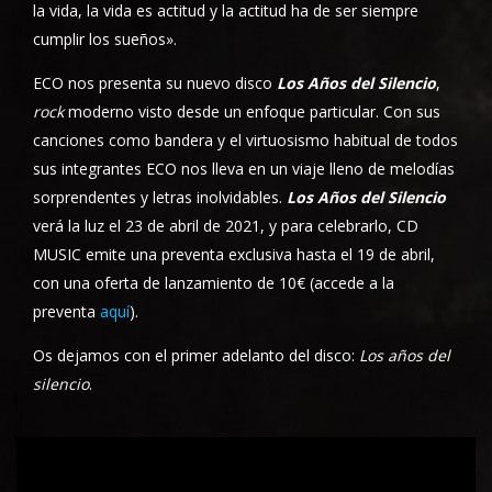
la vida, la vida es actitud y la actitud ha de ser siempre
cumplir los sueños».
ECO nos presenta su nuevo disco
Los Años del Silencio
,
rock
moderno visto desde un enfoque particular. Con sus
canciones como bandera y el virtuosismo habitual de todos
sus integrantes ECO nos lleva en un viaje lleno de melodías
sorprendentes y letras inolvidables.
Los Años del Silencio
verá la luz el 23 de abril de 2021, y para celebrarlo, CD
MUSIC emite una preventa exclusiva hasta el 19 de abril,
con una oferta de lanzamiento de 10€ (accede a la
preventa
aquí
).
Os dejamos con el primer adelanto del disco:
Los años del
silencio
.