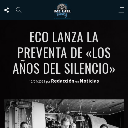
ECO LANZA LA
PREVENTA DE «LOS
AÑOS DEL SILENCIO»
Redacción
Noticias
12/04/2021
por
en