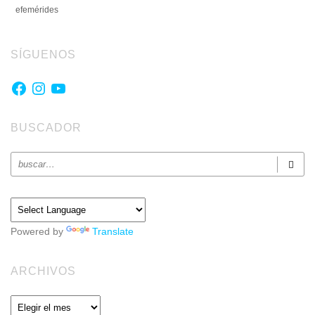
efemérides
SÍGUENOS
Facebook
Instagram
YouTube
BUSCADOR
Powered by
Translate
ARCHIVOS
Archivos