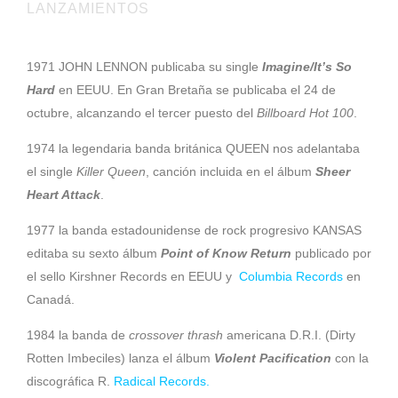
LANZAMIENTOS
1971 JOHN LENNON publicaba su single
Imagine/It’s So
Hard
en EEUU. En Gran Bretaña se publicaba el 24 de
octubre, alcanzando el tercer puesto del
Billboard Hot 100
.
1974 la legendaria banda británica QUEEN nos adelantaba
el single
Killer Queen
, canción incluida en el álbum
Sheer
Heart Attack
.
1977 la banda estadounidense de rock progresivo KANSAS
editaba su sexto álbum
Point of Know Return
publicado por
el sello Kirshner Records en EEUU y
Columbia Records
en
Canadá.
1984 la banda de
crossover thrash
americana D.R.I. (Dirty
Rotten Imbeciles) lanza el álbum
Violent Pacification
con la
discográfica R.
Radical Records.