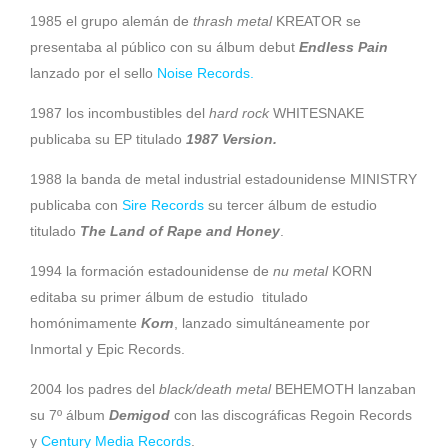
1985 el grupo alemán de
thrash metal
KREATOR se
presentaba al público con su álbum debut
Endless Pain
lanzado por el sello
Noise Records.
1987 los incombustibles del
hard rock
WHITESNAKE
publicaba su EP titulado
1987 Version.
1988 la banda de metal industrial estadounidense MINISTRY
publicaba con
Sire Records
su tercer álbum de estudio
titulado
The Land of Rape and Honey
.
1994 la formación estadounidense de
nu metal
KORN
editaba su primer álbum de estudio titulado
homónimamente
Korn
, lanzado simultáneamente por
Inmortal y Epic Records.
2004 los padres del
black/death metal
BEHEMOTH lanzaban
su 7º álbum
Demigod
con las discográficas Regoin Records
y
Century Media Records
.