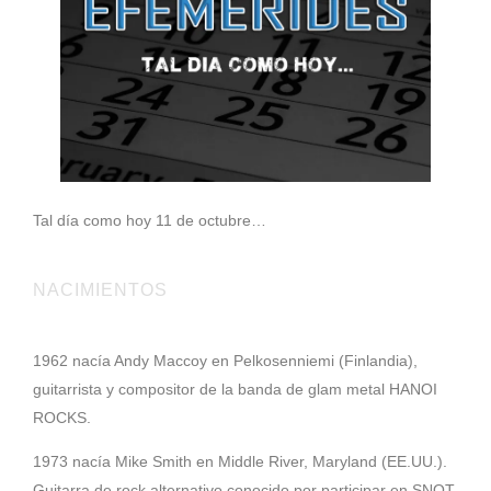
Tal día como hoy 11 de octubre…
NACIMIENTOS
1962 nacía Andy Maccoy en Pelkosenniemi (Finlandia),
guitarrista y compositor de la banda de glam metal HANOI
ROCKS.
1973 nacía Mike Smith en Middle River, Maryland (EE.UU.).
Guitarra de rock alternativo conocido por participar en SNOT,