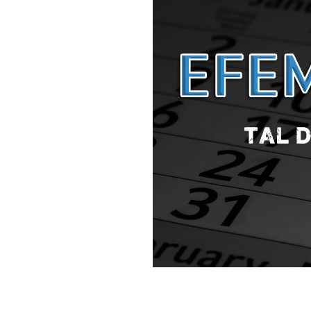
Tal día como hoy 15 de marzo…