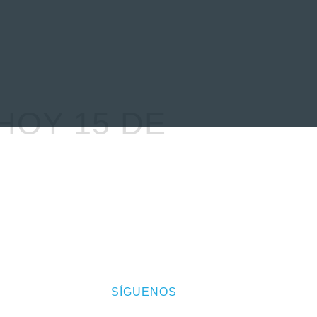
EVENTOS
LA FAMILIA
HOY 15 DE
SÍGUENOS