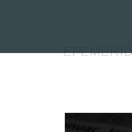
INICIO
NOTICIAS
R
EFEMÉRID