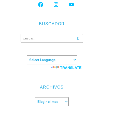
FACEBOOK
INSTAGRAM
YOUTUBE
BUSCADOR
Powered by
TRANSLATE
ARCHIVOS
Archivos