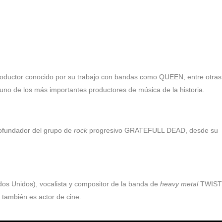
roductor conocido por su trabajo con bandas como QUEEN, entre otras
no de los más importantes productores de música de la historia.
 cofundador del grupo de
rock
progresivo GRATEFULL DEAD, desde su
s Unidos), vocalista y compositor de la banda de
heavy metal
TWIST
 también es actor de cine.