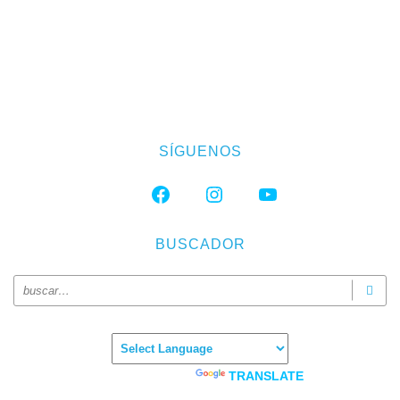
SÍGUENOS
FACEBOOK
INSTAGRAM
YOUTUBE
BUSCADOR
Powered by
TRANSLATE