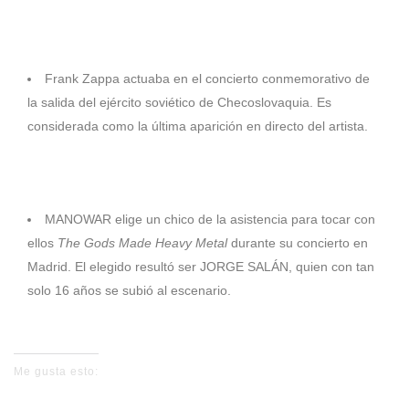
OTROS
1991
Frank Zappa actuaba en el concierto conmemorativo de
la salida del ejército soviético de Checoslovaquia. Es
considerada como la última aparición en directo del artista.
1998
MANOWAR elige un chico de la asistencia para tocar con
ellos
The Gods Made Heavy Metal
durante su concierto en
Madrid. El elegido resultó ser JORGE SALÁN, quien con tan
solo 16 años se subió al escenario.
Me gusta esto: