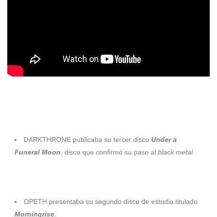
LANZAMIENTOS
1993
DARKTHRONE publicaba su tercer disco
Under a
Funeral Moon
, disco que confirmó su paso al
black metal
.
1996
OPETH presentaba su segundo disco de estudio titulado
Morningrise
.