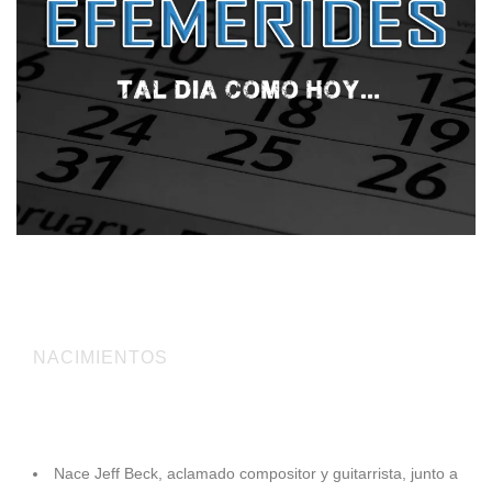
Tal día como hoy 24 de junio…
NACIMIENTOS
1944
Nace Jeff Beck, aclamado compositor y guitarrista, junto a