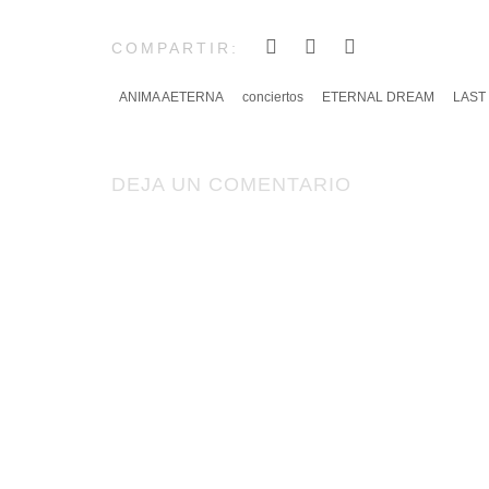
COMPARTIR:
ANIMA AETERNA
conciertos
ETERNAL DREAM
LAST
DEJA UN COMENTARIO