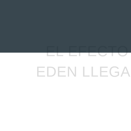
INICIO
NOTICIAS
R
EL EFECTO
EDEN LLEGA