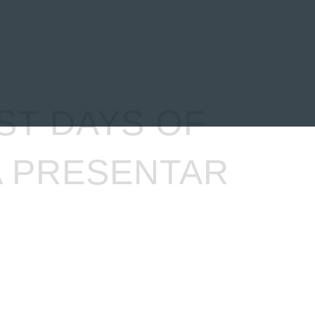
EVENTOS
LA FAMILIA
ST DAYS OF
A PRESENTAR