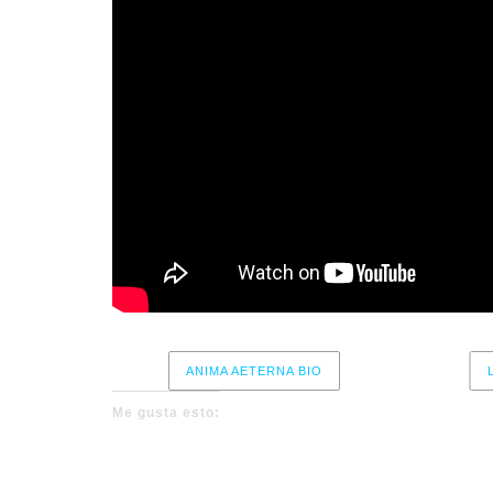
ANIMA AETERNA BIO
Me gusta esto: