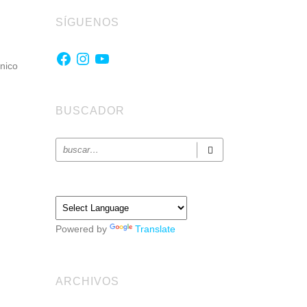
SÍGUENOS
Facebook
Instagram
YouTube
nico
BUSCADOR
Powered by
Translate
ARCHIVOS