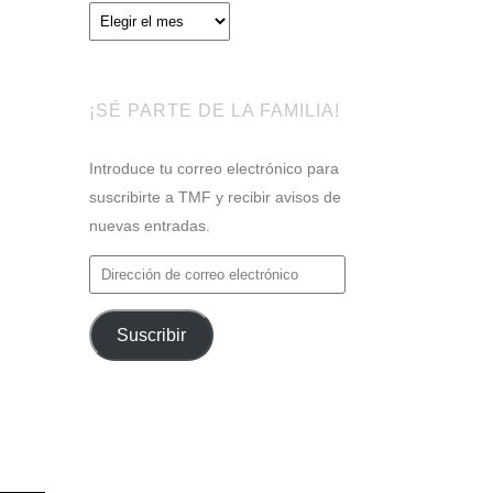
Archivos
¡SÉ PARTE DE LA FAMILIA!
Introduce tu correo electrónico para
suscribirte a TMF y recibir avisos de
nuevas entradas.
Dirección
de
correo
Suscribir
electrónico