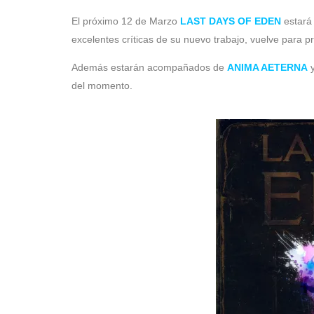
El próximo 12 de Marzo
LAST DAYS OF EDEN
estará
excelentes críticas de su nuevo trabajo, vuelve para p
Además estarán acompañados de
ANIMA AETERNA
del momento.