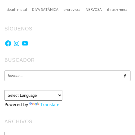
death metal
DIVA SATÁNICA
entrevista
NERVOSA
thrash metal
SÍGUENOS
Facebook
Instagram
YouTube
BUSCADOR
Powered by
Translate
ARCHIVOS