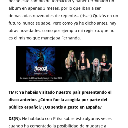
hecho este cambio de formación y haber terminado un
álbum en apenas 3 meses, por lo que iban a ser
demasiadas novedades de repente… (risas) Quizás en un
futuro, nunca se sabe. Pero como ya he dicho antes, hay
otras novedades, como por ejemplo mi registro, que no
es el mismo que manejaba Fernanda.
TMF: Ya habéis visitado nuestro país presentando el
disco anterior. ¿Cómo fue la acogida por parte del
público español? ¿Os sentís a gusto en España?
DS(N):
He hablado con Prika sobre ésto algunas veces
cuando ha comentado la posibilidad de mudarse a