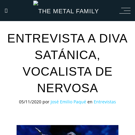
ENTREVISTA A DIVA
SATÁNICA,
VOCALISTA DE
NERVOSA
05/11/2020
por
José Emilio Paqué
en
Entrevistas