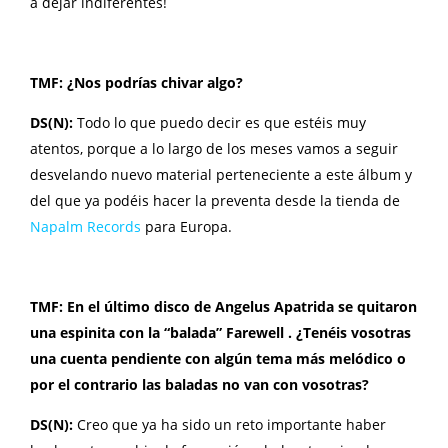
a dejar indiferentes!
TMF: ¿Nos podrías chivar algo?
DS(N):
Todo lo que puedo decir es que estéis muy
atentos, porque a lo largo de los meses vamos a seguir
desvelando nuevo material perteneciente a este álbum y
del que ya podéis hacer la preventa desde la tienda de
Napalm Records
para Europa.
TMF: En el último disco de Angelus Apatrida se quitaron
una espinita con la “balada” Farewell . ¿Tenéis vosotras
una cuenta pendiente con algún tema más melódico o
por el contrario las baladas no van con vosotras?
DS(N):
Creo que ya ha sido un reto importante haber