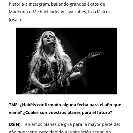
historia a Instagram, bailando grandes éxitos de
Madonna o Michael Jackson… ya sabes, los clásicos
(risas).
TMF: ¿Habéis confirmado alguna fecha para el año que
viene? ¿Cuáles son vuestros planes para el futuro?
DS(N):
Teníamos planes de gira para la mayor parte del
año que viene, pero debido a la situación actual no