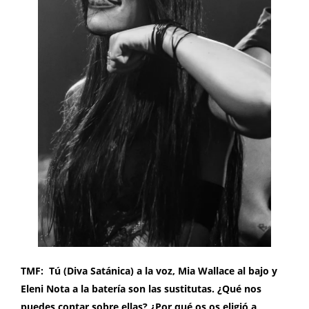
TMF: Tú (Diva Satánica) a la voz, Mia Wallace al bajo y
Eleni Nota a la batería son las sustitutas. ¿Qué nos
puedes contar sobre ellas? ¿Por qué os os eligió a