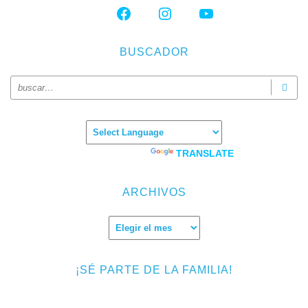
FACEBOOK
INSTAGRAM
YOUTUBE
BUSCADOR
Powered by
TRANSLATE
ARCHIVOS
Archivos
¡SÉ PARTE DE LA FAMILIA!
Introduce tu correo electrónico para suscribirte a TMF y recibir