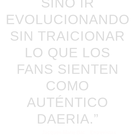
SINO IR
EVOLUCIONANDO
SIN TRAICIONAR
LO QUE LOS
FANS SIENTEN
COMO
AUTÉNTICO
DAERIA.”
Jacques-Marie Bat
Entrevistas
25/09/2025
por
en