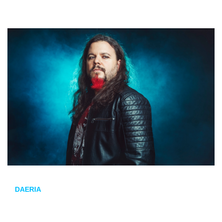
DAERIA
se ha consolidado como una de las bandas más
sólidas del metal melódico en España. Con una
trayectoria que combina experiencia, evolución