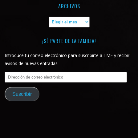
ARCHIVOS
Archivos
¡SÉ PARTE DE LA FAMILIA!
Introduce tu correo electrónico para suscribirte a TMF y recibir
avisos de nuevas entradas.
Dirección
de
correo
Suscribir
electrónico