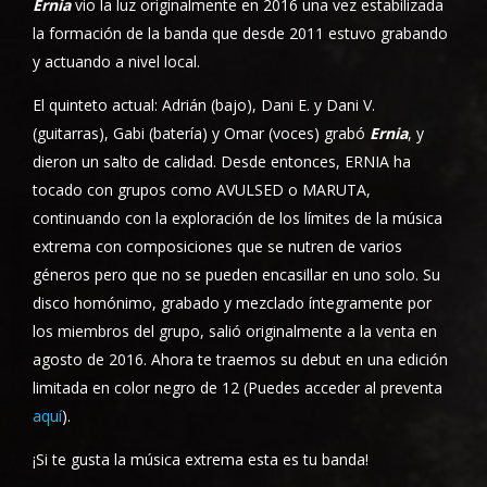
Ernia
vio la luz originalmente en 2016 una vez estabilizada
la formación de la banda que desde 2011 estuvo grabando
y actuando a nivel local.
El quinteto actual: Adrián (bajo), Dani E. y Dani V.
(guitarras), Gabi (batería) y Omar (voces) grabó
Ernia
, y
dieron un salto de calidad. Desde entonces, ERNIA ha
tocado con grupos como AVULSED o MARUTA,
continuando con la exploración de los límites de la música
extrema con composiciones que se nutren de varios
géneros pero que no se pueden encasillar en uno solo. Su
disco homónimo, grabado y mezclado íntegramente por
los miembros del grupo, salió originalmente a la venta en
agosto de 2016. Ahora te traemos su debut en una edición
limitada en color negro de 12 (Puedes acceder al preventa
aquí
).
¡Si te gusta la música extrema esta es tu banda!