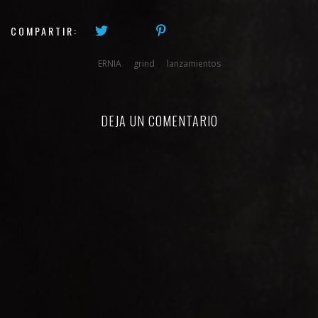
COMPARTIR:
ERNIA
grind
lanzamientos
DEJA UN COMENTARIO