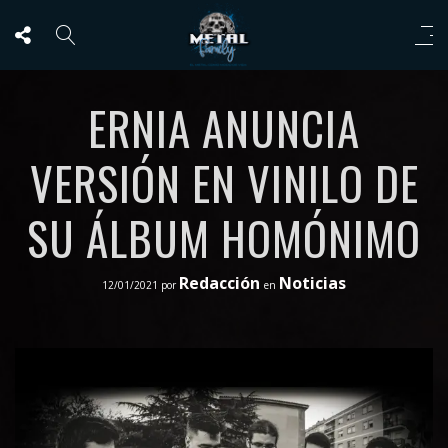
ERNIA ANUNCIA
VERSIÓN EN VINILO DE
SU ÁLBUM HOMÓNIMO
Redacción
Noticias
12/01/2021
por
en