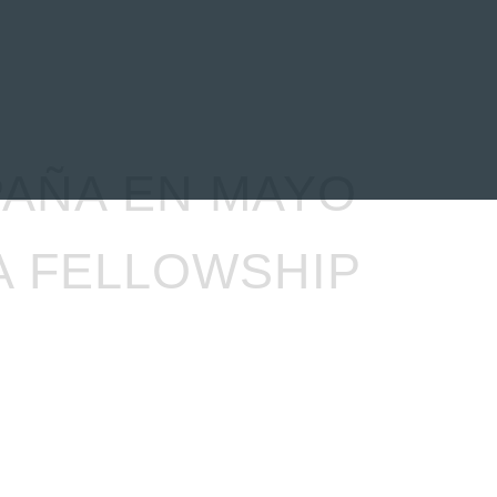
EVENTOS
LA FAMILIA
AÑA EN MAYO
A FELLOWSHIP