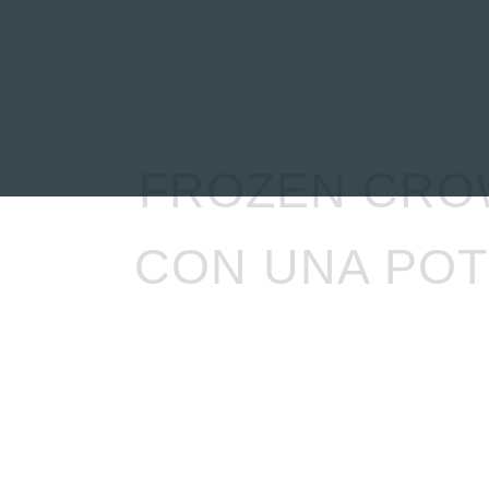
INICIO
NOTICIAS
R
FROZEN CRO
CON UNA POT