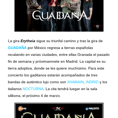
La gira
Erytheia
sigue su triunfal camino y tras la gira de
GUADAÑA
por México regresa a tierras españolas
recalando en varias ciudades, entre ellas Granada el pasado
fin de semana y próximamnete en Madrid. La capital es su
tierra adoptiva, donde se les quiere muchísimo. Para este
concierto los gaditanos estarán acompañados de tres
bandas de auténtico lujo como son
XHAMAIN
,
INDRID
y los
italianos
NOCTURNA
. La cita tendrá luegar en la sala
silikona, el próximo 4 de marzo.