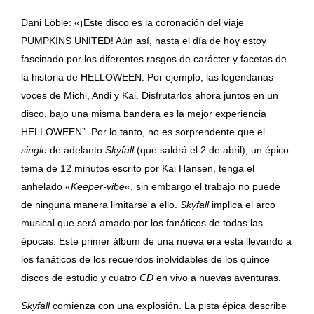
Dani Löble: «¡Este disco es la coronación del viaje
PUMPKINS UNITED! Aún así, hasta el día de hoy estoy
fascinado por los diferentes rasgos de carácter y facetas de
la historia de HELLOWEEN. Por ejemplo, las legendarias
voces de Michi, Andi y Kai. Disfrutarlos ahora juntos en un
disco, bajo una misma bandera es la mejor experiencia
HELLOWEEN”. Por lo tanto, no es sorprendente que el
single
de adelanto
Skyfall
(que saldrá el 2 de abril), un épico
tema de 12 minutos escrito por Kai Hansen, tenga el
anhelado «
Keeper-vibe
«, sin embargo el trabajo no puede
de ninguna manera limitarse a ello.
Skyfall
implica el arco
musical que será amado por los fanáticos de todas las
épocas. Este primer álbum de una nueva era está llevando a
los fanáticos de los recuerdos inolvidables de los quince
discos de estudio y cuatro
CD
en vivo a nuevas aventuras.
Skyfall
comienza con una explosión. La pista épica describe