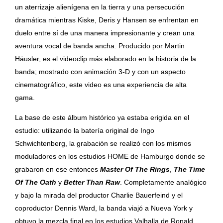
un aterrizaje alienígena en la tierra y una persecución
dramática mientras Kiske, Deris y Hansen se enfrentan en
duelo entre sí de una manera impresionante y crean una
aventura vocal de banda ancha. Producido por Martin
Häusler, es el videoclip más elaborado en la historia de la
banda; mostrado con animación 3-D y con un aspecto
cinematográfico, este video es una experiencia de alta
gama.
La base de este álbum histórico ya estaba erigida en el
estudio: utilizando la batería original de Ingo
Schwichtenberg, la grabación se realizó con los mismos
moduladores en los estudios HOME de Hamburgo donde se
grabaron en ese entonces
Master Of The Rings
,
The Time
Of The Oath
y
Better Than Raw
. Completamente analógico
y bajo la mirada del productor Charlie Bauerfeind y el
coproductor Dennis Ward, la banda viajó a Nueva York y
obtuvo la mezcla final en los estudios Valhalla de Ronald