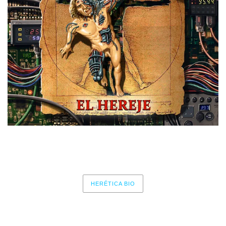
Estreno el 28/05/21 a través de Demons Records.
HERÉTICA BIO
No events for now, please check again later.