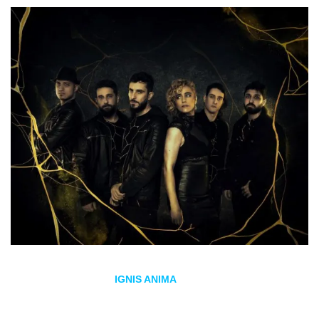
La banda madrileña
IGNIS ANIMA
vuelve a los escenarios
de la capital para ofrecer un concierto muy especial el
próximo 11 de octubre en la sala Revi Live. El grupo