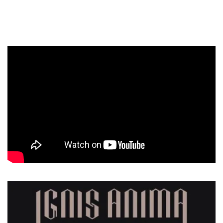
volverá a vivirse un ambiente similar, con una gran entrada
en la Revi Live.