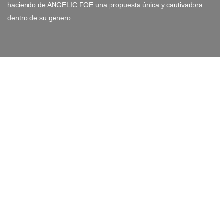
haciendo de ANGELIC FOE una propuesta única y cautivadora
dentro de su género.