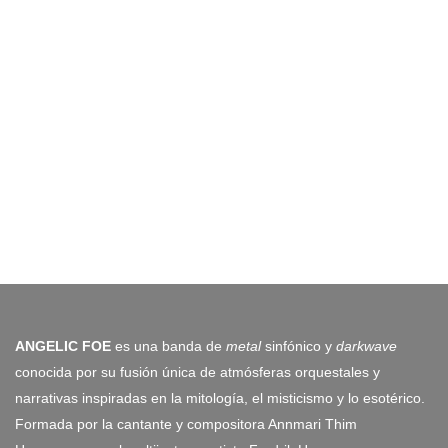
ANGELIC FOE
es una banda de
metal
sinfónico y
darkwave
conocida por su fusión única de atmósferas orquestales y
narrativas inspiradas en la mitología, el misticismo y lo esotérico.
Formada por la cantante y compositora Annmari Thim