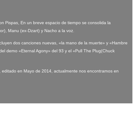
on Pispas, En un breve espacio de tiempo se consolida la
r), Manu (ex-Dzart) y Nacho a la voz.
incluyen dos canciones nuevas, «la mano de la muerte» y «Hambre
 del demo «Eternal Agony» del 93 y el «Pull The Plug(Chuck
sic, editado en Mayo de 2014, actualmente nos encontramos en