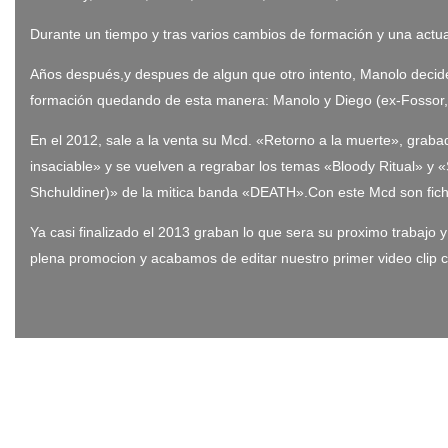
Durante un tiempo y tras varios cambios de formación y una actu
Años después,y despues de algun que otro intento, Manolo decide
formación quedando de esta manera: Manolo y Diego (ex-Fossor,)
En el 2012, sale a la venta su Mcd. «Retorno a la muerte», gra
insaciable» y se vuelven a regrabar los temas «Bloody Ritual» y
Shchuldiner)» de la mitica banda «DEATH».Con este Mcd son ficha
Ya casi finalizado el 2013 graban lo que sera su proximo trabaj
plena promocion y acabamos de editar nuestro primer video clip 