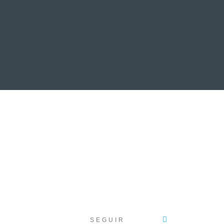
EVENTOS
LA FAMILIA
SEGUIR