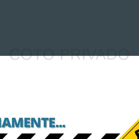
EVIEWS
ENTREVISTAS
CRÓNICAS
ARTÍCULOS
VÍDEOS
COTO PRIVADO