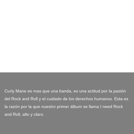
Curly Mane es mas que una banda, es una actitud por la pasión
del Rock and Roll y el cuidado de los derechos humanos. Esta es
la razón por la que nuestro primer álbum se llama I need Rock
and Roll, alto y claro.