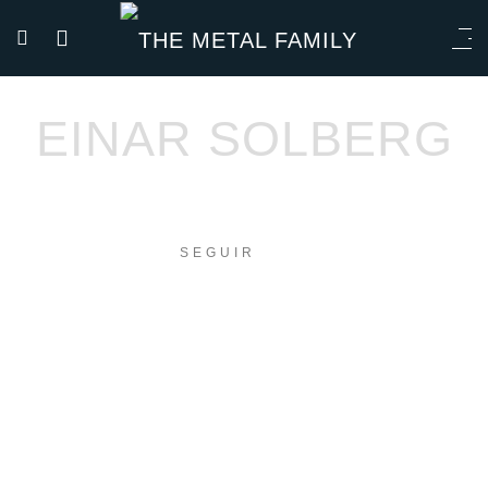
EINAR SOLBERG
SEGUIR