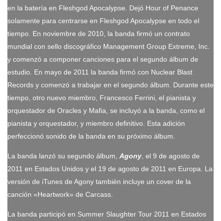
en la batería en Fleshgod Apocalypse. Dejó Hour of Penance
solamente para centrarse en Fleshgod Apocalypse en todo el
tiempo. En noviembre de 2010, la banda firmó un contrato
mundial con sello discográfico Management Group Extreme, Inc.
y comenzó a componer canciones para el segundo álbum de
estudio. En mayo de 2011 la banda firmó con Nuclear Blast
Records y comenzó a trabajar en el segundo álbum. Durante este
tiempo, otro nuevo miembro, Francesco Ferrini, el pianista y
orquestador de Oracles y Mafia, se incluyó a la banda, como el
pianista y orquestador, y miembro definitivo. Esta adición
perfeccionó sonido de la banda en su próximo álbum.
La banda lanzó su segundo álbum,
Agony
, el 9 de agosto de
2011 en Estados Unidos y el 19 de agosto de 2011 en Europa.​ La
versión de iTunes de Agony también incluye un cover de la
canción «Heartwork» de Carcass.
La banda participó en Summer Slaughter Tour 2011 en Estados