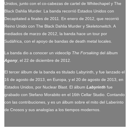
Unidos, junto con el co-cabezas de cartel de Whitechapel y The
Black Dahlia Murder. La banda recorrió Estados Unidos con
Decapitated a finales de 2011. En enero de 2012, que recorrió
Reino Unido con The Black Dahlia Murder y Skeletonwitch. A
mediados de marzo de 2012, la banda hace un tour por
Sudáfrica, con el apoyo de bandas de death metal locales.
La banda dio a conocer un videoclip
The Forsaking
del álbum
Agony
, el 22 de diciembre de 2012.
El tercer álbum de la banda es titulado Labyrinth, y fue lanzado el
16 de agosto de 2013, en Europa, y el 20 de agosto de 2013, en
Estados Unidos, por Nuclear Blast.​ El álbum
Labyrinth
fue
grabado con Stefano Morabito en el 16th Cellar Studio. Contando
con las contribuciones, y es un álbum sobre el mito del Laberinto
de Cnosos y sus analogías a los tiempos modernos.