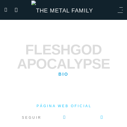
FLESHGOD
APOCALYPSE
BIO
PÁGINA WEB OFICIAL
SEGUIR