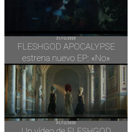
21/12/2020
FLESHGOD APOCALYPSE
estrena nuevo EP: «No»
01/12/2020
Un vídeo de FLESHGOD