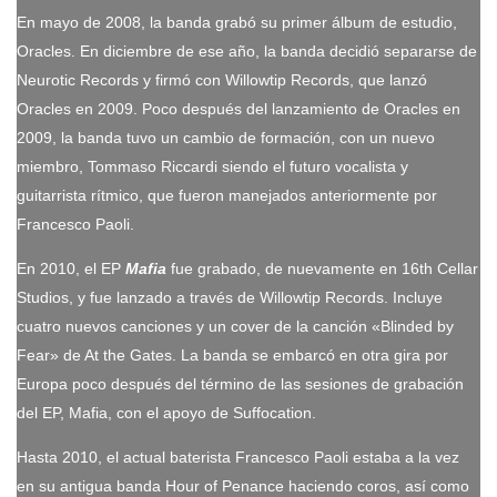
En mayo de 2008, la banda grabó su primer álbum de estudio,
Oracles. En diciembre de ese año, la banda decidió separarse de
Neurotic Records y firmó con Willowtip Records, que lanzó
Oracles en 2009. Poco después del lanzamiento de Oracles en
2009, la banda tuvo un cambio de formación, con un nuevo
miembro, Tommaso Riccardi siendo el futuro vocalista y
guitarrista rítmico, que fueron manejados anteriormente por
Francesco Paoli.
En 2010, el EP
Mafia
fue grabado, de nuevamente en 16th Cellar
Studios, y fue lanzado a través de Willowtip Records. Incluye
cuatro nuevos canciones y un cover de la canción «Blinded by
Fear» de At the Gates. La banda se embarcó en otra gira por
Europa poco después del término de las sesiones de grabación
del EP, Mafia, con el apoyo de Suffocation.
Hasta 2010, el actual baterista Francesco Paoli estaba a la vez
en su antigua banda Hour of Penance haciendo coros, así como