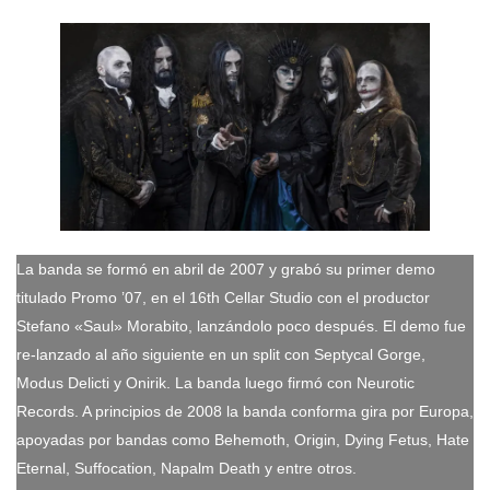
La banda se formó en abril de 2007 y grabó su primer demo
titulado Promo ’07, en el 16th Cellar Studio con el productor
Stefano «Saul» Morabito, lanzándolo poco después. El demo fue
re-lanzado al año siguiente en un split con Septycal Gorge,
Modus Delicti y Onirik. La banda luego firmó con Neurotic
Records. A principios de 2008 la banda conforma gira por Europa,
apoyadas por bandas como Behemoth, Origin, Dying Fetus, Hate
Eternal, Suffocation, Napalm Death y entre otros.