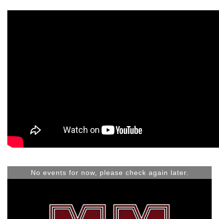
No events for now, please check again later.