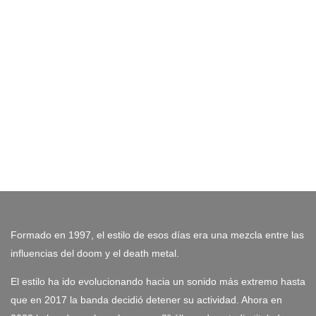
Formado en 1997, el estilo de esos días era una mezcla entre las
influencias del doom y el death metal.
El estilo ha ido evolucionando hacia un sonido más extremo hasta
que en 2017 la banda decidió detener su actividad. Ahora en