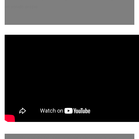
un sonido propio.
No events for now, please check again later.