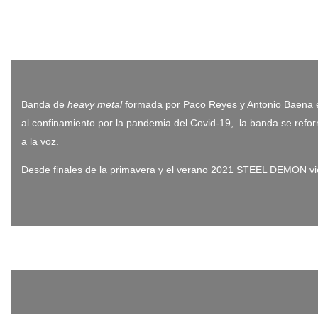
Banda de
heavy metal
formada por Paco Reyes y Antonio Baena en 
al confinamiento por la pandemia del Covid-19, la banda se refo
a la voz.
Desde finales de la primavera y el verano 2021 STEEL DEMON vien