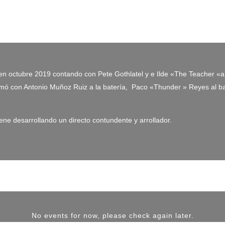
octubre 2019 contando con Pete Gothlatel y e Ilde «The Teacher «a la
rmó con Antonio Muñoz Ruiz a la batería, Paco «Thunder » Reyes al ba
e desarrollando un directo contundente y arrollador.
No events for now, please check again later.