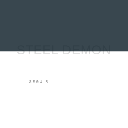
EVIEWS
ENTREVISTAS
CRÓNICAS
ARTÍCULOS
VÍDEOS
STEEL DEMON
SEGUIR