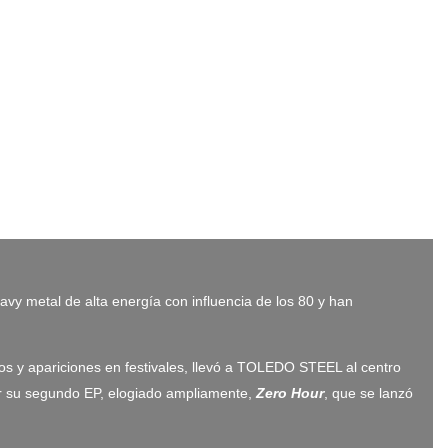
 metal de alta energía con influencia de los 80 y han
s y apariciones en festivales, llevó a TOLEDO STEEL al centro
bar su segundo EP, elogiado ampliamente,
Zero Hour
, que se lanzó