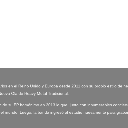
en el Reino Unido y Europa desde 2011 con su propio estilo de heavy
Nueva Ola de Heavy Metal Tradicional.
 de su EP homónimo en 2013 lo que, junto con innumerables concierto
odo el mundo. Luego, la banda ingresó al estudio nuevamente para gra