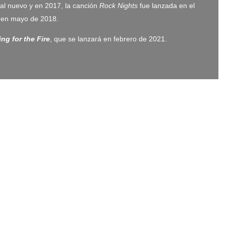
al nuevo y en 2017, la canción
Rock Nights
fue lanzada en el
en mayo de 2018.
ng for the Fire
, que se lanzará en febrero de 2021.