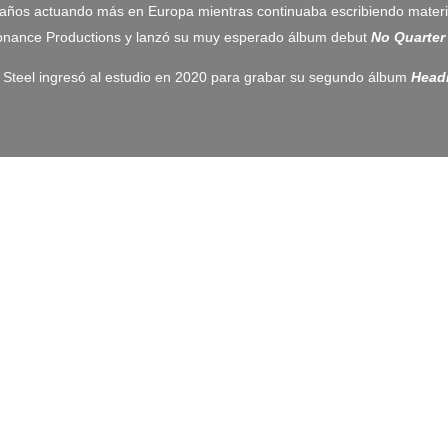
años actuando más en Europa mientras continuaba escribiendo materi
sonance Productions y lanzó su muy esperado álbum debut
No Quarter
 Steel ingresó al estudio en 2020 para grabar su segundo álbum
Headi