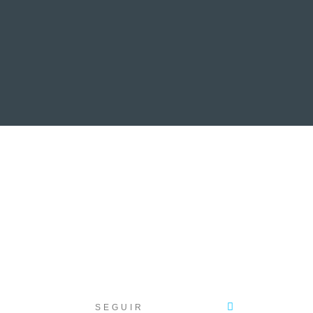
EVENTOS
LA FAMILIA
SEGUIR