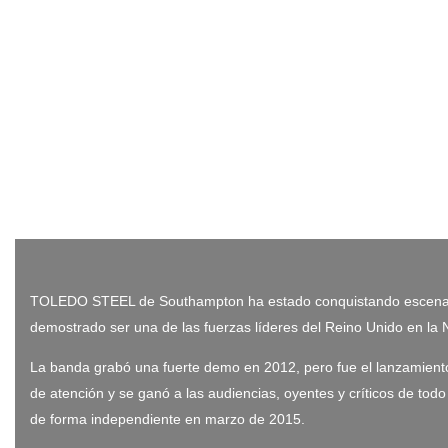
TOLEDO STEEL de Southampton ha estado conquistando escenarios 
demostrado ser una de las fuerzas líderes del Reino Unido en la 
La banda grabó una fuerte demo en 2012, pero fue el lanzamiento
de atención y se ganó a las audiencias, oyentes y críticos de t
de forma independiente en marzo de 2015.