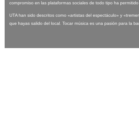
compromiso en las plataformas sociales de todo tipo ha permitid
UTA han sido descritos como «artistas del espectáculo» y «trem
que hayas salido del local. Tocar música es una pasión para la b