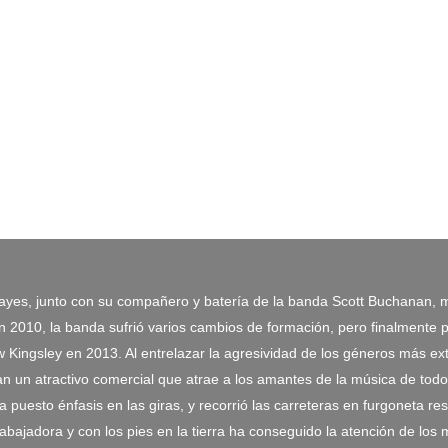
ayes, junto con su compañero y batería de la banda Scott Buchanan, mien
 2010, la banda sufrió varios cambios de formación, pero finalmente p
 Kingsley en 2013. Al entrelazar la agresividad de los géneros más ex
tan un atractivo comercial que atrae a los amantes de la música de to
ha puesto énfasis en las giras, y recorrió las carreteras en furgoneta 
rabajadora y con los pies en la tierra ha conseguido la atención de lo