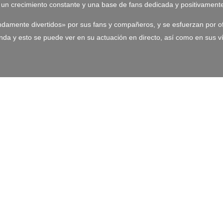
o un crecimiento constante y una base de fans dedicada y positivament
endamente divertidos» por sus fans y compañeros, y se esfuerzan por
anda y esto se puede ver en su actuación en directo, así como en sus v