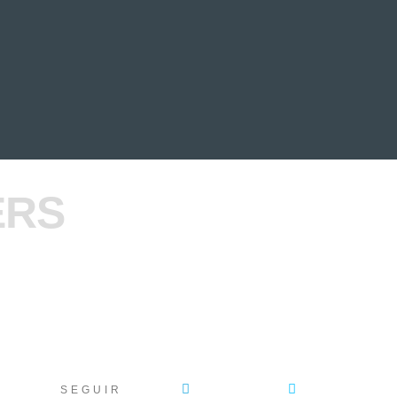
EVENTOS
LA FAMILIA
ERS
SEGUIR