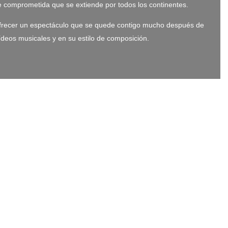
e comprometida que se extiende por todos los continentes.
 ofrecer un espectáculo que se quede contigo mucho después de
ídeos musicales y en su estilo de composición.