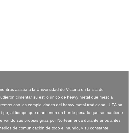
tras asistía a la Universidad de Victoria en la isla de
udieron cimentar su estilo único de heavy metal que mezcla
tremos con las complejidades del heavy metal tradicional, UTA ha
do tipo, al tiempo que mantienen un borde pesado que se mantiene
reservando sus propias giras por Norteamérica durante años antes
s medios de comunicación de todo el mundo, y su constante