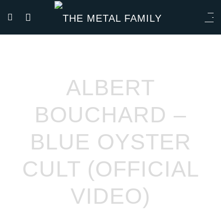
ALBERT
BOUCHARD –
BLUE OYSTER
CULT (OFFICIAL
VIDEO)