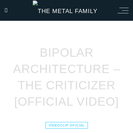
BIPOLAR
ARCHITECTURE –
THE CRITICIZER
[OFFICIAL VIDEO]
VÍDEOCLIP OFICIAL