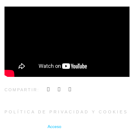
';
COMPARTIR:
POLÍTICA DE PRIVACIDAD Y COOKIES
Acceso