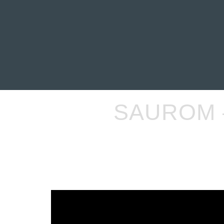
INICIO
NOTICIAS
R
SAUROM 