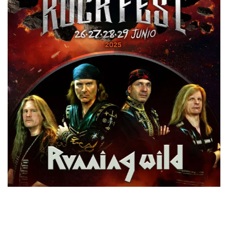
Los británicos JUDAS PRIEST llegarán con su nuevo y
aclamado álbum
Invincible Shield
, publicado este año y