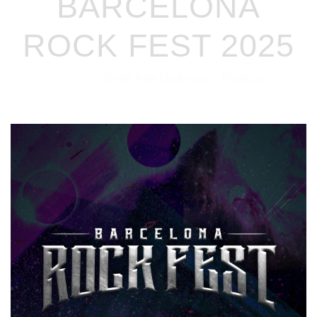
BARCELONA
ROCK FEST 2025
Sergi Iron Madness
Noticias
28/10/2024
por
en