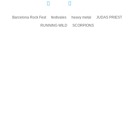
COMPARTIR:
Barcelona Rock Fest
festivales
heavy metal
JUDAS PRIEST
RUNNING WILD
SCORPIONS
DEJA UN COMENTARIO