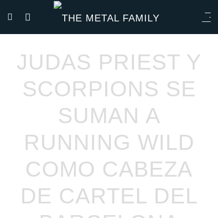
JUDAS PRIEST Y
SCORPIONS SE
SUMAN A
RUNNING WILD
COMO CABEZA
DE CARTEL DEL