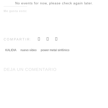
No events for now, please check again later.
Me gusta esto:
COMPARTIR:
KALIDIA
nuevo vídeo
power metal sinfónico
DEJA UN COMENTARIO