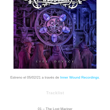
Estreno el 05/02/21 a través de
Inner Wound Recordings
.
Tracklist
01 – The Lost Mariner