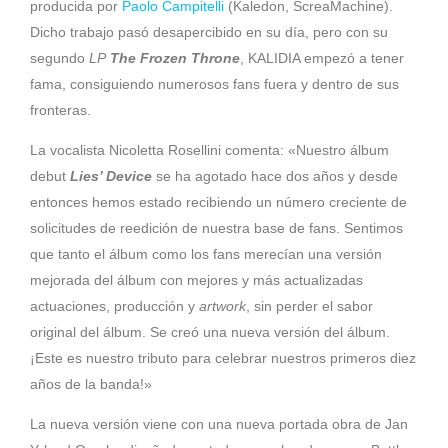
producida por
Paolo Campitelli
(Kaledon, ScreaMachine).
Dicho trabajo pasó desapercibido en su día, pero con su
segundo
LP
The Frozen Throne
, KALIDIA empezó a tener
fama, consiguiendo numerosos fans fuera y dentro de sus
fronteras.
La vocalista Nicoletta Rosellini comenta: «Nuestro álbum
debut
Lies’ Device
se ha agotado hace dos años y desde
entonces hemos estado recibiendo un número creciente de
solicitudes de reedición de nuestra base de fans. Sentimos
que tanto el álbum como los fans merecían una versión
mejorada del álbum con mejores y más actualizadas
actuaciones, producción y
artwork
, sin perder el sabor
original del álbum. Se creó una nueva versión del álbum.
¡Este es nuestro tributo para celebrar nuestros primeros diez
años de la banda!»
La nueva versión viene con una nueva portada obra de Jan