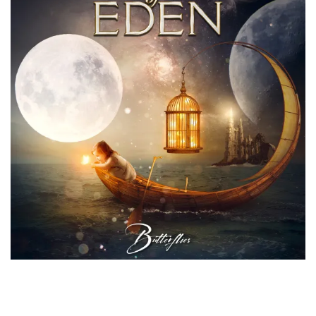
Estreno el 15/10/21 a través de El Puerto Records.