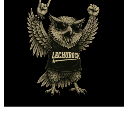
El legendario festival LECHUROCK, que se celebra en la
localidad madrileña de Loeches, alcanza este 2025 su XX