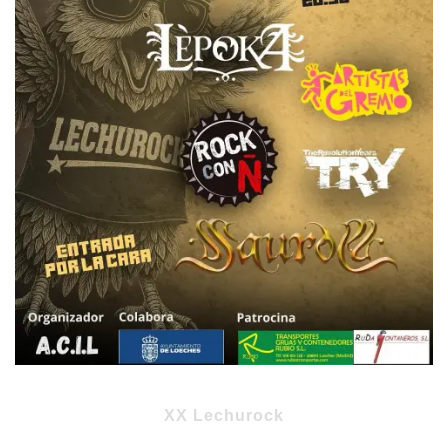
XX Lechurock