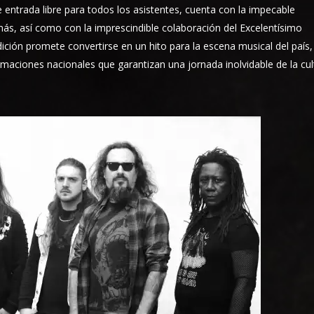
 entrada libre para todos los asistentes, cuenta con la impecable
smás, así como con la imprescindible colaboración del Excelentísimo
ción promete convertirse en un hito para la escena musical del país,
rmaciones nacionales que garantizan una jornada inolvidable de la cul