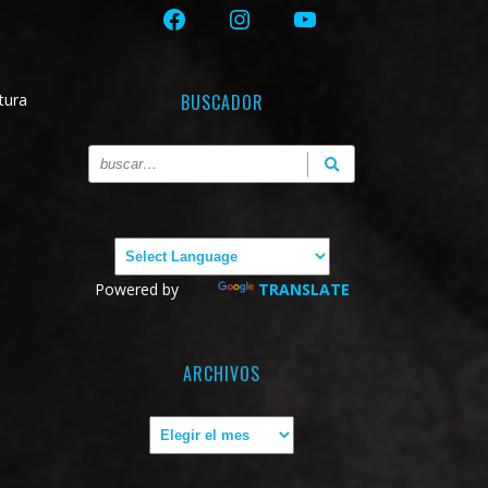
FACEBOOK
INSTAGRAM
YOUTUBE
tura
BUSCADOR
Powered by
TRANSLATE
ARCHIVOS
Archivos