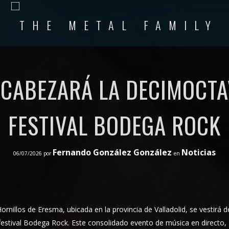
NCABEZARÁ LA DECIMOCTA
FESTIVAL BODEGA ROCK
Fernando González González
Noticias
06/07/2026
por
en
nillos de Eresma, ubicada en la provincia de Valladolid, se vestirá d
festival Bodega Rock. Este consolidado evento de música en directo,