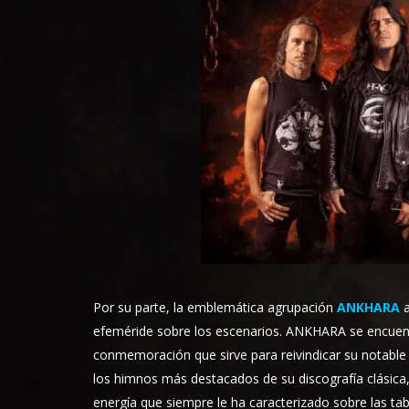
Por su parte, la emblemática agrupación
ANKHARA
a
efeméride sobre los escenarios. ANKHARA se encuentr
conmemoración que sirve para reivindicar su notable
los himnos más destacados de su discografía clásica, 
energía que siempre le ha caracterizado sobre las tab