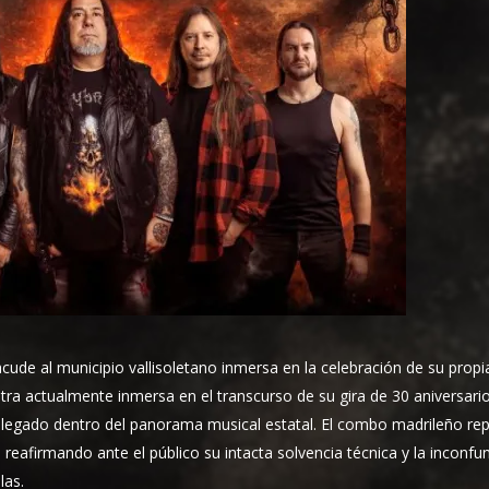
cude al municipio vallisoletano inmersa en la celebración de su propi
a actualmente inmersa en el transcurso de su gira de 30 aniversari
 legado dentro del panorama musical estatal. El combo madrileño re
reafirmando ante el público su intacta solvencia técnica y la inconfun
las.