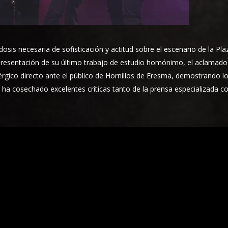
dosis necesaria de sofisticación y actitud sobre el escenario de la Pla
 presentación de su último trabajo de estudio homónimo, el aclamad
rgico directo ante el público de Hornillos de Eresma, demostrando l
 ha cosechado excelentes críticas tanto de la prensa especializada 