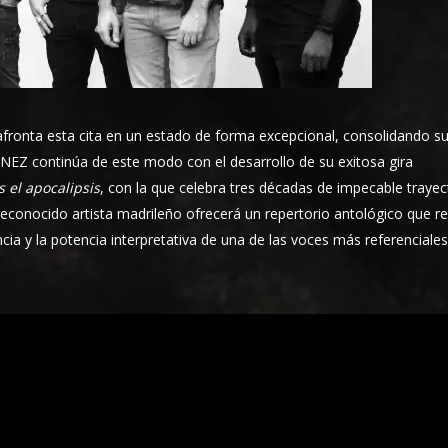
fronta esta cita en un estado de forma excepcional, consolidando s
ÉNEZ continúa de este modo con el desarrollo de su exitosa gira
s el apocalipsis
, con la que celebra tres décadas de impecable trayec
 reconocido artista madrileño ofrecerá un repertorio antológico que r
cia y la potencia interpretativa de una de las voces más referenciales