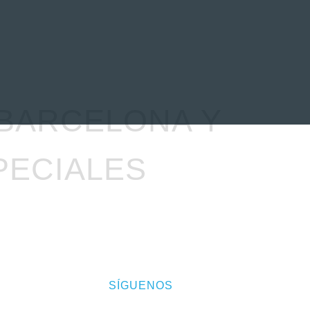
EVENTOS
LA FAMILIA
 BARCELONA Y
PECIALES
SÍGUENOS