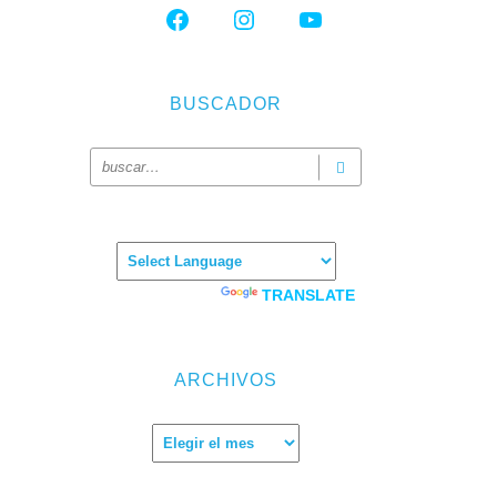
FACEBOOK
INSTAGRAM
YOUTUBE
BUSCADOR
Powered by
TRANSLATE
ARCHIVOS
ira de
Archivos