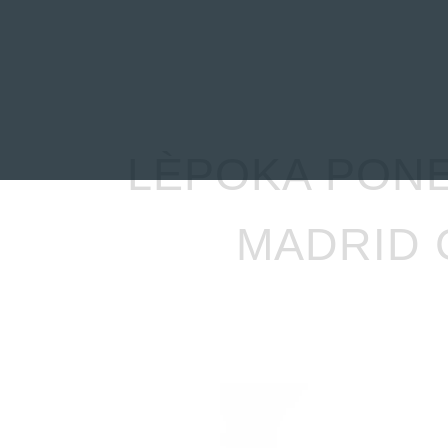
INICIO
NOTICIAS
R
LÈPOKA PONE
MADRID 