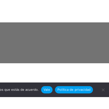
mos que estás de acuerdo.
Vale
Política de privacidad