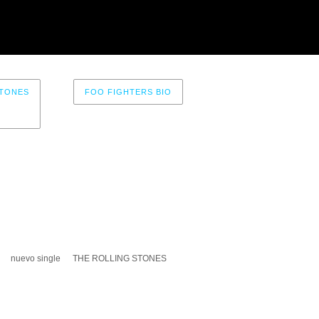
TONES
FOO FIGHTERS BIO
nuevo single
THE ROLLING STONES
A UN COMENTARIO