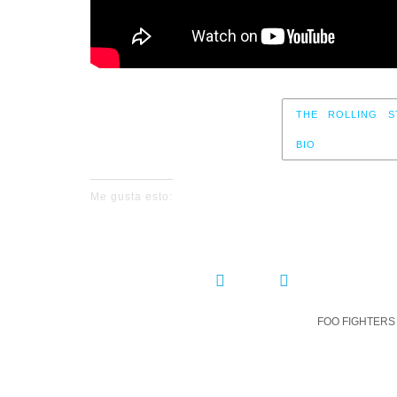
THE ROLLING S
BIO
Me gusta esto:
COMPARTIR:
FOO FIGHTERS
DEJ