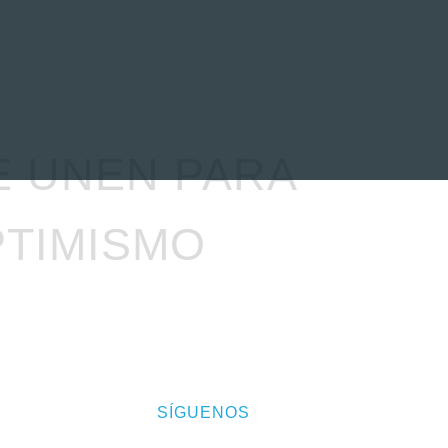
EVENTOS
LA FAMILIA
E UNEN PARA
PTIMISMO
SÍGUENOS