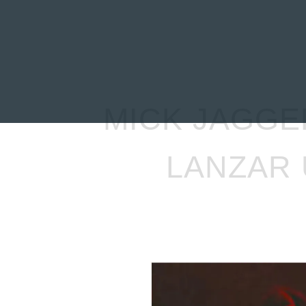
INICIO
NOTICIAS
R
MICK JAGGE
LANZAR 