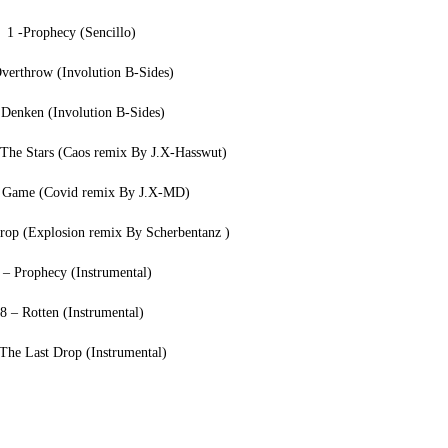
1 -Prophecy (Sencillo)
verthrow (Involution B-Sides)
 Denken (Involution B-Sides)
 The Stars (Caos remix By J.X-Hasswut)
 Game (Covid remix By J.X-MD)
rop (Explosion remix By Scherbentanz )
 – Prophecy (Instrumental)
8 – Rotten (Instrumental)
 The Last Drop (Instrumental)