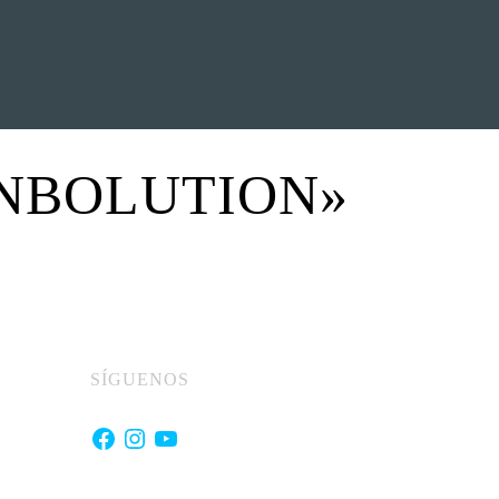
EVENTOS
LA FAMILIA
INBOLUTION»
SÍGUENOS
Facebook
Instagram
YouTube