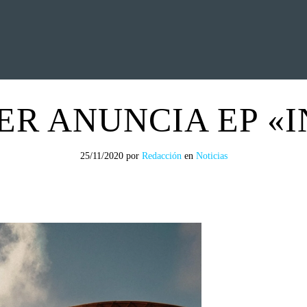
EVIEWS
ENTREVISTAS
CRÓNICAS
ARTÍCULOS
VÍDEOS
ER ANUNCIA EP «
25/11/2020
por
Redacción
en
Noticias