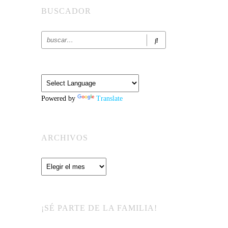
BUSCADOR
Powered by
Translate
ARCHIVOS
Archivos
¡SÉ PARTE DE LA FAMILIA!