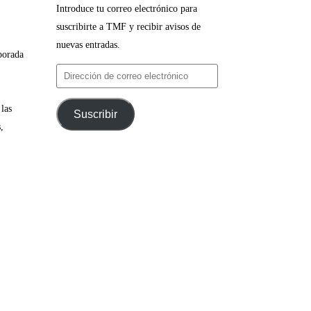
Introduce tu correo electrónico para
suscribirte a TMF y recibir avisos de
nuevas entradas.
porada
Dirección
de
correo
 las
Suscribir
electrónico
,