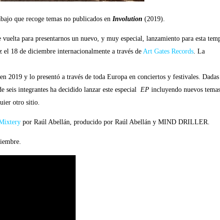
rabajo que recoge temas no publicados en
Involution
(2019).
elta para presentarnos un nuevo, y muy especial, lanzamiento para esta tem
luz el 18 de diciembre internacionalmente a través de
Art Gates Records
. La
 en 2019 y lo presentó a través de toda Europa en conciertos y festivales. Dadas
e seis integrantes ha decidido lanzar este especial
EP
incluyendo nuevos temas
ier otro sitio.
Mixtery
por Raúl Abellán, producido por Raúl Abellán y MIND DRILLER.
ciembre.