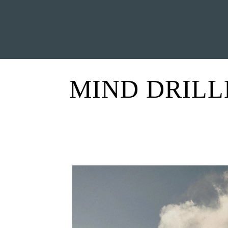
INICIO
NOTICIAS
R
MIND DRILL