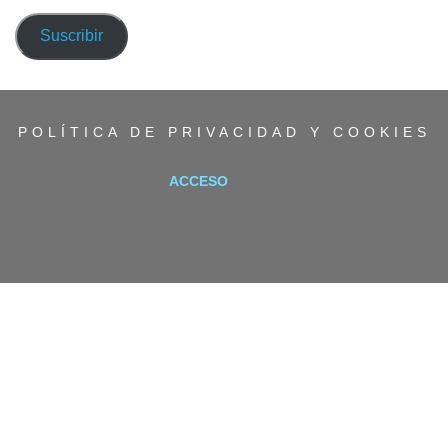
de
correo
Suscribir
electrónico
POLÍTICA DE PRIVACIDAD Y COOKIES
ACCESO