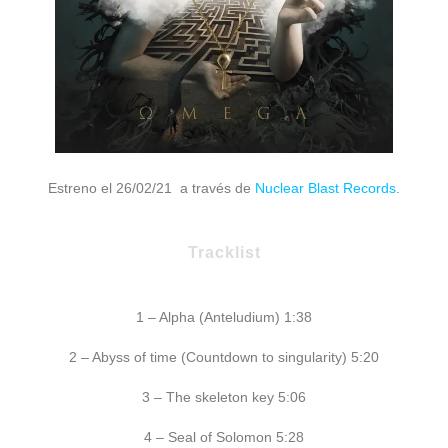
Estreno el 26/02/21 a través de
Nuclear Blast Records
.
Tracklist
1 – Alpha (Anteludium) 1:38
2 – Abyss of time (Countdown to singularity) 5:20
3 – The skeleton key 5:06
4 – Seal of Solomon 5:28