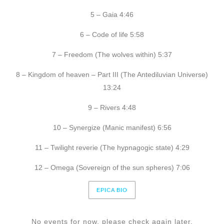
5 – Gaia 4:46
6 – Code of life 5:58
7 – Freedom (The wolves within) 5:37
8 – Kingdom of heaven – Part III (The Antediluvian Universe)
13:24
9 – Rivers 4:48
10 – Synergize (Manic manifest) 6:56
11 – Twilight reverie (The hypnagogic state) 4:29
12 – Omega (Sovereign of the sun spheres) 7:06
EPICA BIO
No events for now, please check again later.