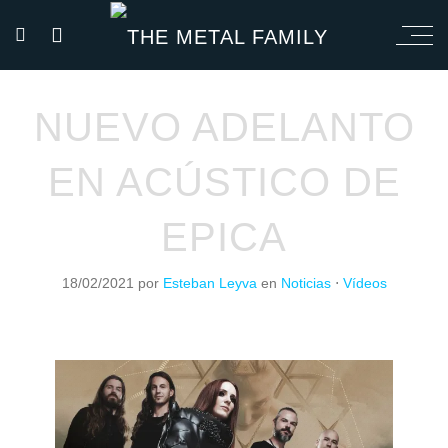
NUEVO ADELANTO
EN ACÚSTICO DE
EPICA
18/02/2021
por
Esteban Leyva
en
Noticias
⋅
Vídeos