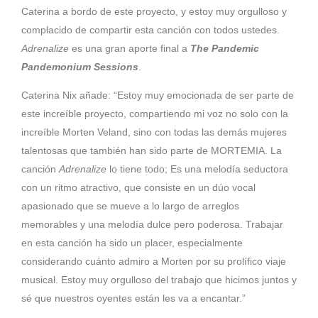
Caterina a bordo de este proyecto, y estoy muy orgulloso y
complacido de compartir esta canción con todos ustedes.
Adrenalize
es una gran aporte final a
The Pandemic
Pandemonium Sessions
.
Caterina Nix añade: “Estoy muy emocionada de ser parte de
este increíble proyecto, compartiendo mi voz no solo con la
increíble Morten Veland, sino con todas las demás mujeres
talentosas que también han sido parte de MORTEMIA. La
canción
Adrenalize
lo tiene todo; Es una melodía seductora
con un ritmo atractivo, que consiste en un dúo vocal
apasionado que se mueve a lo largo de arreglos
memorables y una melodía dulce pero poderosa. Trabajar
en esta canción ha sido un placer, especialmente
considerando cuánto admiro a Morten por su prolífico viaje
musical. Estoy muy orgulloso del trabajo que hicimos juntos y
sé que nuestros oyentes están les va a encantar.”