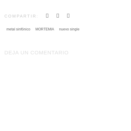
COMPARTIR:
metal sinfónico
MORTEMIA
nuevo single
DEJA UN COMENTARIO