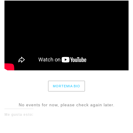
MORTEMIA BIO
No events for now, please check again later.
Me gusta esto: