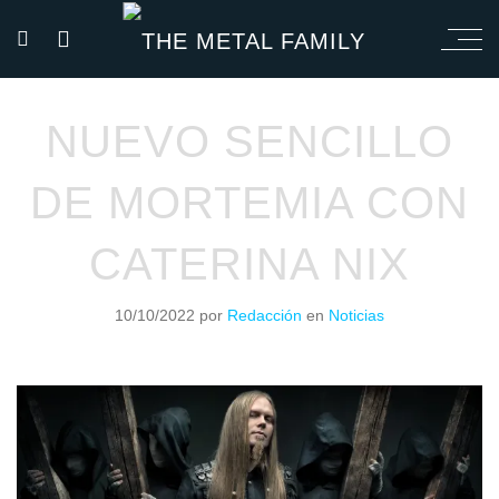
NUEVO SENCILLO
DE MORTEMIA CON
CATERINA NIX
10/10/2022
por
Redacción
en
Noticias