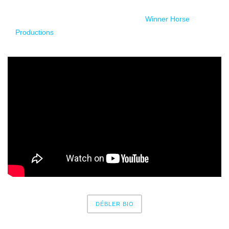
El videoclip esta dirigido y realizado por
Winner Horse
Productions
.
DÉBLER BIO