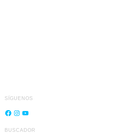
SÍGUENOS
Facebook
Instagram
YouTube
BUSCADOR