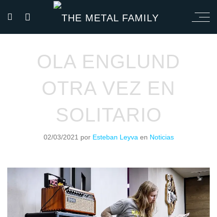
OLA ENGLUND
OTRA VEZ EN
SOLITARIO
02/03/2021
por
Esteban Leyva
en
Noticias