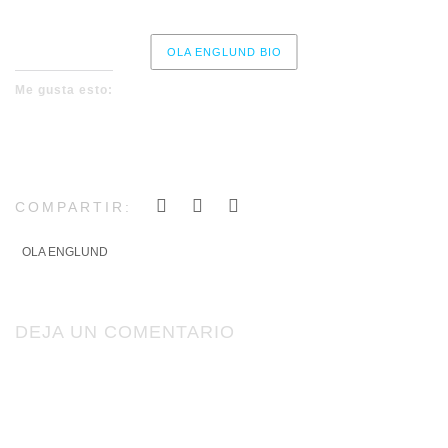
OLA ENGLUND BIO
Me gusta esto:
COMPARTIR:
OLA ENGLUND
DEJA UN COMENTARIO