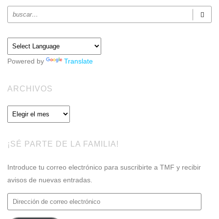
Powered by
Translate
ARCHIVOS
Archivos
¡SÉ PARTE DE LA FAMILIA!
Introduce tu correo electrónico para suscribirte a TMF y recibir
avisos de nuevas entradas.
Dirección
de