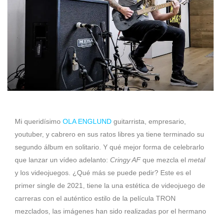
Mi queridísimo
OLA ENGLUND
guitarrista, empresario,
youtuber, y cabrero en sus ratos libres ya tiene terminado su
segundo álbum en solitario. Y qué mejor forma de celebrarlo
que lanzar un vídeo adelanto:
Cringy AF
que mezcla el
metal
y los videojuegos. ¿Qué más se puede pedir? Este es el
primer single de 2021, tiene la una estética de videojuego de
carreras con el auténtico estilo de la película TRON
mezclados, las imágenes han sido realizadas por el hermano