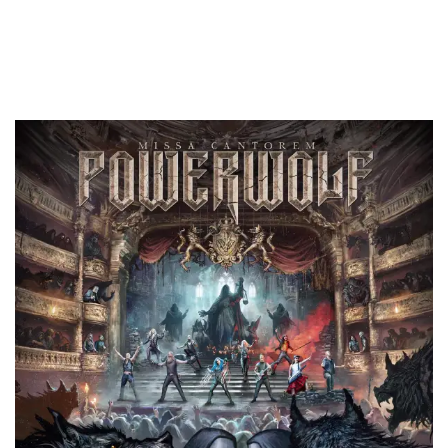
Missa Cantorem es el nombre de este disco extra y contara
con diez temas cada una con un artista invitado.